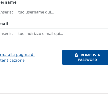
sername
mail
rna alla pagina di
REIMPOSTA
PASSWORD
tenticazione