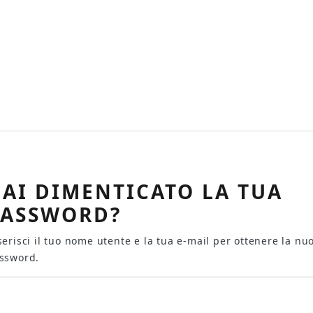
AI DIMENTICATO LA TUA
PASSWORD?
serisci il tuo nome utente e la tua e-mail per ottenere la nu
ssword.